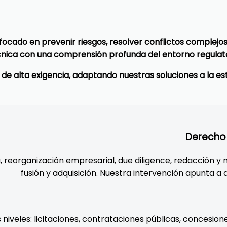
ocado en prevenir riesgos, resolver conflictos complejo
cnica con una comprensión profunda del entorno regulator
e alta exigencia, adaptando nuestras soluciones a la es
Derecho 
reorganización empresarial, due diligence, redacción y 
fusión y adquisición. Nuestra intervención apunta a a
iveles: licitaciones, contrataciones públicas, concesione