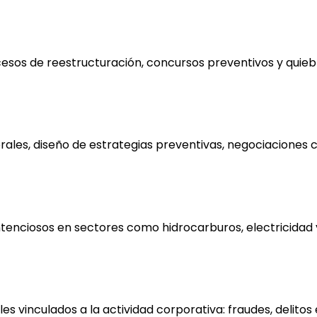
os de reestructuración, concursos preventivos y quiebra
es, diseño de estrategias preventivas, negociaciones cole
ntenciosos en sectores como hidrocarburos, electricidad
s vinculados a la actividad corporativa: fraudes, delito