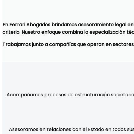
En Ferrari Abogados brindamos asesoramiento legal enf
criterio. Nuestro enfoque combina la especialización té
Trabajamos junto a compañías que operan en sectores d
Acompañamos procesos de estructuración societaria, 
Asesoramos en relaciones con el Estado en todos sus n